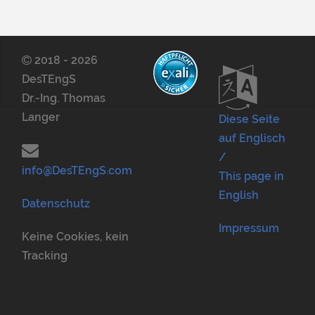
2018 - 2026
DesTEngS
Dr.-Ing. Thomas
Langer
Diese Seite
auf Englisch
/
info@DesTEngS.com
This page in
English
Datenschutz
Impressum
Keine Cookies, kein
Tracking