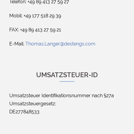
Telefon: +49 89 413 27 59 27
Mobil: +49 177 518 29 39
FAX: +49 89 413 27 59 21
E-Mail:
Thomas.Langer@destengs.com
UMSATZSTEUER-ID
Umsatzsteuer Identifikationsnummer nach §27a
Umsatzsteuergesetz:
DE277848533