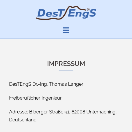
Skip
to
content
IMPRESSUM
DesTEngS Dr.-Ing. Thomas Langer
Freiberuflicher Ingenieur
Adresse: Biberger Straße 91, 82008 Unterhaching,
Deutschland