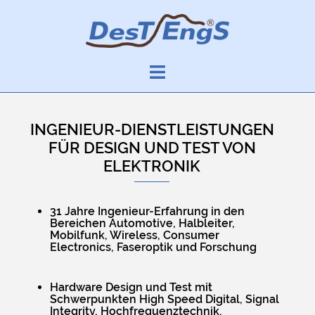
Skip
to
content
INGENIEUR-DIENSTLEISTUNGEN
FÜR DESIGN UND TEST VON
ELEKTRONIK
31 Jahre Ingenieur-Erfahrung in den
Bereichen Automotive, Halbleiter,
Mobilfunk, Wireless, Consumer
Electronics, Faseroptik und Forschung
Hardware Design und Test mit
Schwerpunkten High Speed Digital, Signal
Integrity, Hochfrequenztechnik,